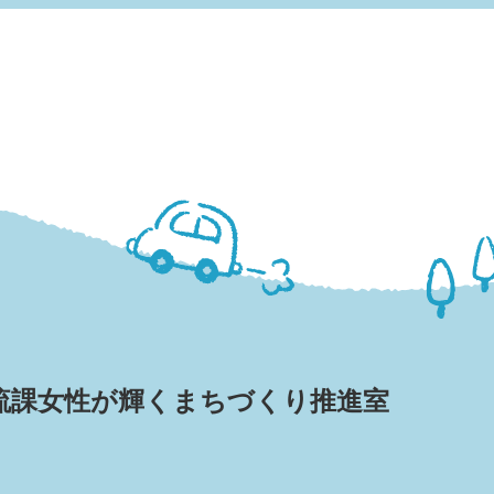
流課
女性が輝くまちづくり推進室