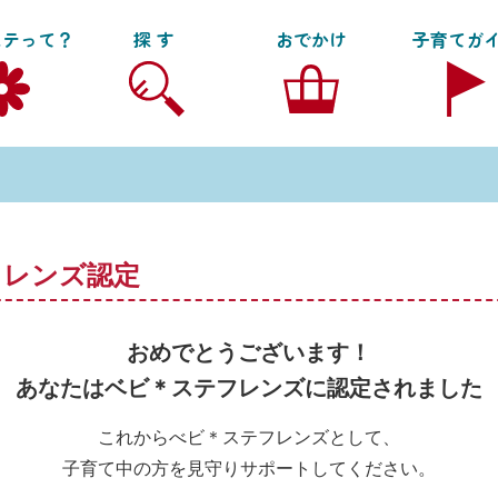
ステって？
探す
おでかけ
子育てガ
フレンズ認定
おめでとうございます！
あなたはベビ＊ステフレンズに認定されました
これからべビ＊ステフレンズとして、
子育て中の方を見守りサポートしてください。