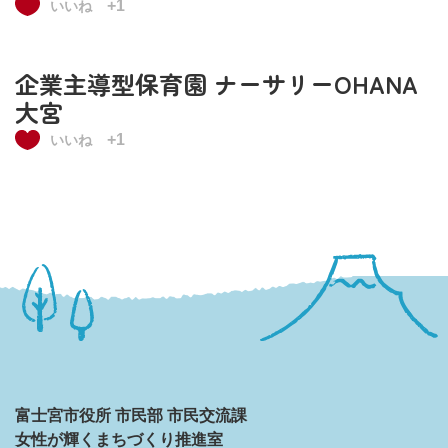
+1
いいね
企業主導型保育園 ナーサリーOHANA
大宮
+1
いいね
富士宮市役所 市民部 市民交流課
女性が輝くまちづくり推進室