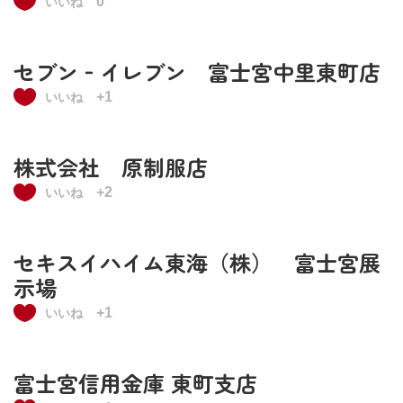
0
いいね
セブン‐イレブン 富士宮中里東町店
+1
いいね
株式会社 原制服店
+2
いいね
セキスイハイム東海（株） 富士宮展
示場
+1
いいね
富士宮信用金庫 東町支店