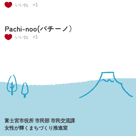
+1
いいね
Pachi-noo(パチーノ）
+1
いいね
富士宮市役所 市民部 市民交流課
女性が輝くまちづくり推進室