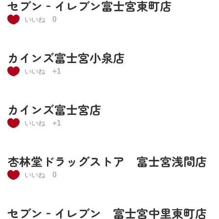
セブン‐イレブン富士宮東町店
0
いいね
カインズ富士宮小泉店
+1
いいね
カインズ富士宮店
+1
いいね
杏林堂ドラッグストア 富士宮浅間店
0
いいね
セブン‐イレブン 富士宮中里東町店