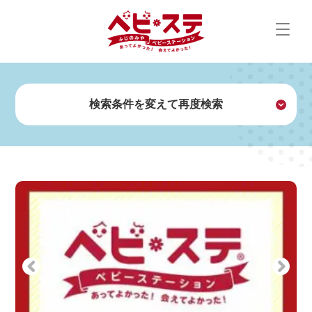
Skip
to
content
検索条件を変えて再度検索
探す
設備・サービスで探す
Previous
Next