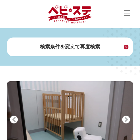
Skip
to
content
検索条件を変えて再度検索
探す
設備・サービスで探す
Previous
Next